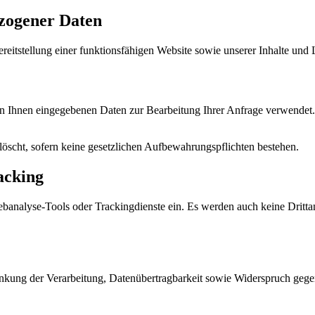
zogener Daten
eitstellung einer funktionsfähigen Website sowie unserer Inhalte und Le
on Ihnen eingegebenen Daten zur Bearbeitung Ihrer Anfrage verwendet.
öscht, sofern keine gesetzlichen Aufbewahrungspflichten bestehen.
acking
banalyse-Tools oder Trackingdienste ein. Es werden auch keine Drittan
nkung der Verarbeitung, Datenübertragbarkeit sowie Widerspruch gegen